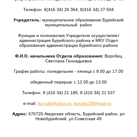
Телефон: 8(416 34) 26 364; 8(416 34) 27 504
Учредитель:
муниципальное образование Бурейский
муниципальный район
Функции и полномочия Учредителя осуществляет
администрация Бурейского района и МКУ Отдел
образования администрации Бурейского района
Ф.И.О. начальника Отдела образования:
Воробец
Светлана Геннадьевна
График работы: понедельник - пяница с 8.00 до 17.00
обеденный перерыв: с 12.00 до 13.00
Телефон: 8 (416 34) 21 185; 8 (416 34) 21 537
e-mail:
bur-obr@amur.ru:
burobr228@mail.ru
Адрес:
676720 Амурская область, Бурейский район, рп
Новобурейский, ул.Советская 49