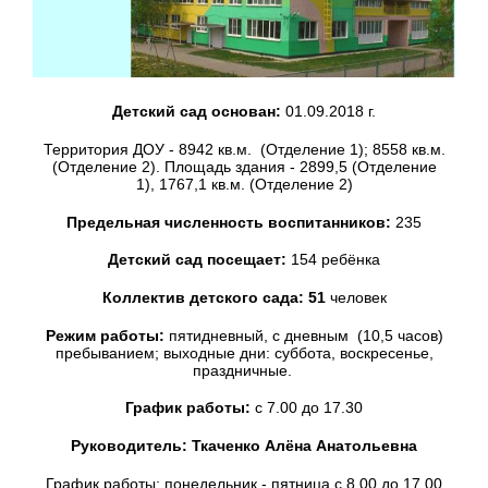
Детский сад основан:
01.09.2018 г.
Территория ДОУ - 8942 кв.м. (Отделение 1); 8558 кв.м.
(Отделение 2). Площадь здания - 2899,5 (Отделение
1), 1767,1 кв.м. (Отделение 2)
Предельная численность воспитанников:
235
Детский сад посещает:
154 ребёнка
Коллектив детского сада: 51
человек
Режим работы:
пятидневный, с дневным (10,5 часов)
пребыванием; выходные дни: суббота, воскресенье,
праздничные.
График работы:
с 7.00 до 17.30
Руководитель: Ткаченко Алёна Анатольевна
График работы: понедельник - пятница с 8.00 до 17.00